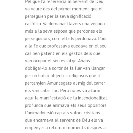
Pel que fa referència al Servent de Déu,
va veure des del primer moment que el
perseguien per la seva significació
catòlica. Va demanar llavors una vegada
més a la seva esposa que perdonés els
perseguidors, com ell els perdonava. L’odi
a la fe que professava quedava en el seu
cas ben patent en els gestos dels que
van ocupar el seu estatge. Abans
d’obligar-lo a sortir de la llar van llançar
per un balcó objectes religiosos que li
pertanyien. Amuntegats al mig del carrer
els van calar foc. Però no es va aturar
aquí la manifestació de la intencionalitat
profunda que animava els seus opositors.
L’animadversió cap als valors cristians
que encarnava el servent de Déu els va
empènyer a retornar moments després a