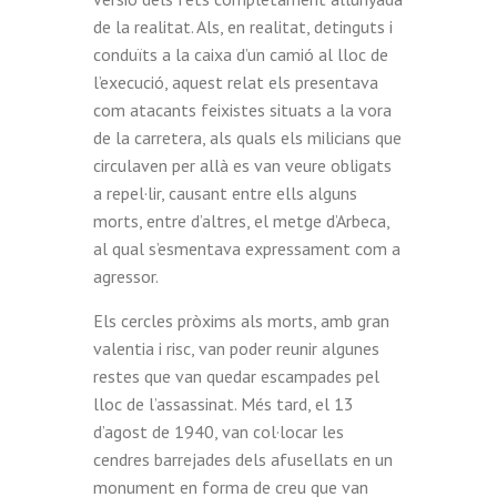
de la realitat. Als, en realitat, detinguts i
conduïts a la caixa d’un camió al lloc de
l’execució, aquest relat els presentava
com atacants feixistes situats a la vora
de la carretera, als quals els milicians que
circulaven per allà es van veure obligats
a repel·lir, causant entre ells alguns
morts, entre d’altres, el metge d’Arbeca,
al qual s’esmentava expressament com a
agressor.
Els cercles pròxims als morts, amb gran
valentia i risc, van poder reunir algunes
restes que van quedar escampades pel
lloc de l’assassinat. Més tard, el 13
d’agost de 1940, van col·locar les
cendres barrejades dels afusellats en un
monument en forma de creu que van