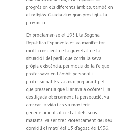
progrés en els diferents àmbits, també en
el religiós. Gaudia d’un gran prestigi a la
província.
En proclamar-se el 1931 la Segona
República Espanyola es va manifestar
molt conscient de la gravetat de la
situació i del perill que corria la seva
pròpia existència, per motiu de la fe que
professava en l’àmbit personal i
professional. Es va anar preparant pel
que pressentia que li anava a ocórrer i, ja
deslligada obertament la persecució, va
arriscar la vida i es va mantenir
generosament al costat dels seus
malalts. Va ser tret violentament del seu
domicili el matí del 13 d’agost de 1936.