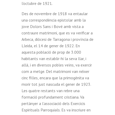
l’octubre de 1921.
Des de novembre de 1918 va entaular
una correspondència epistolar amb la
jove Dolors Sans i Bové amb vista a
contraure matrimoni, que es va verificar a
Arbeca, diòcesi de Tarragona i província de
Lleida, el 14 de gener de 1922. En
aquesta població de prop de 3.000
habitants van establir-hi la seva llar, i
allà, i en diversos pobles veïns, va exercir
com a metge. Del matrimoni van néixer
cinc filles, encara que la primogènita va
morir tot just nascuda el gener de 1923.
Les quatre restants van rebre una
formació profundament cristiana. Va
pertànyer a l’associació dels Exercicis
Espirituals Parroquials. Es va inscriure en