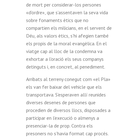
de mort per considerar-los persones
«d’ordre», que s’assentaven la seva vida
sobre fonaments ètics que no
compartien els milicians, en el servent de
Déu, als valors ètics, s’hi afegien també
els propis de la moral evangèlica. En el
viatge cap al lloc de la condemna va
exhortar a l’oració els seus companys
detinguts i, en concret, al penediment.
Arribats al terreny conegut com «el Pla»
els van fer baixar del vehicle que els
transportava. S’esperaven allí reunides
diverses desenes de persones que
procedien de diversos llocs, disposades a
participar en l’execució o almenys a
presenciar-la de prop. Contra els
presoners no s’havia format cap procés.