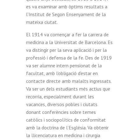
es va examinar amb òptims resultats a
l’Institut de Segon Ensenyament de la
mateixa ciutat.
El 1914 va començar a fer la carrera de
medicina a la Universitat de Barcelona. Es
va distingir per la seva aplicació i per la
professió i defensa de la fe. Des de 1919
va ser alumne intern pensionat de la
facultat, amb l’obligació d’estar en
contacte directe amb malalts ingressats.
Va ser un dels estudiants més actius que
recorria, especialment durant les
vacances, diversos pobles i ciutats
donant conferències sobre temes
catòlics i sociopolítics de conformitat
amb la doctrina de l’Església. Va obtenir
la llicenciatura en medicina i cirurgia