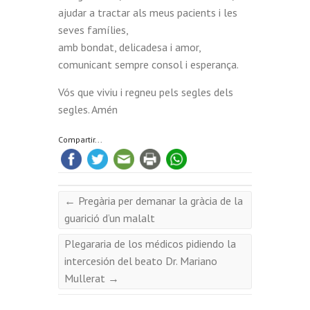
ajudar a tractar als meus pacients i les
seves famílies,
amb bondat, delicadesa i amor,
comunicant sempre consol i esperança.
Vós que viviu i regneu pels segles dels
segles. Amén
Compartir...
←
Pregària per demanar la gràcia de la
guarició d’un malalt
Plegararia de los médicos pidiendo la
intercesión del beato Dr. Mariano
Mullerat
→