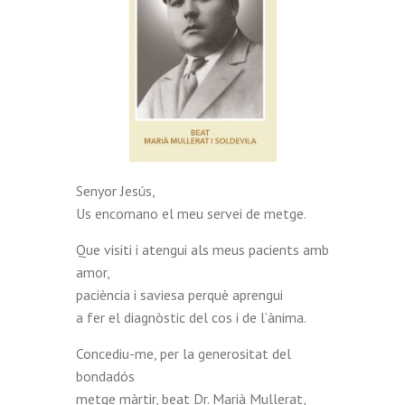
Senyor Jesús,
Us encomano el meu servei de metge.
Que visiti i atengui als meus pacients amb
amor,
paciència i saviesa perquè aprengui
a fer el diagnòstic del cos i de l’ànima.
Concediu-me, per la generositat del
bondadós
metge màrtir, beat Dr. Marià Mullerat,