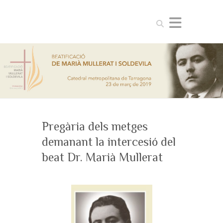
Search
Pregària dels metges
demanant la intercesió del
beat Dr. Marià Mullerat