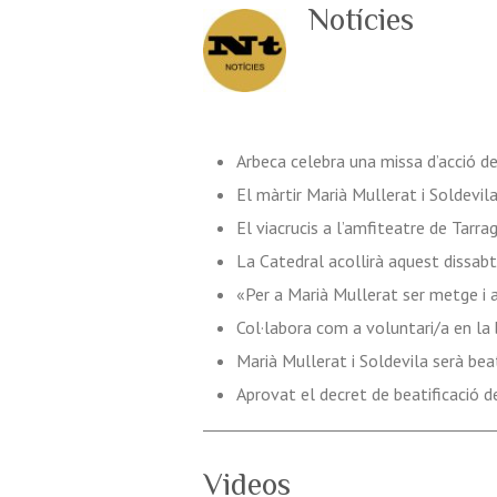
Notícies
Arbeca celebra una missa d’acció de 
El màrtir Marià Mullerat i Soldevila
El viacrucis a l’amfiteatre de Tarrag
La Catedral acollirà aquest dissabt
«Per a Marià Mullerat ser metge i 
Col·labora com a voluntari/a en la 
Marià Mullerat i Soldevila serà bea
Aprovat el decret de beatificació d
Videos