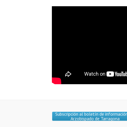
Subscripción al boletín de informació
Arzobispado de Tarragona