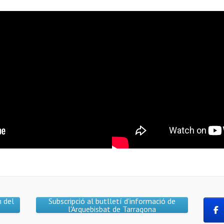
n del
Subscripció al butlletí d'informació de
l'Arquebisbat de Tarragona