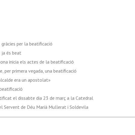
gràcies per la beatificació
 ja és beat
ona inicia els actes de la beatificació
e, per primera vegada, una beatificació
alcalde era un apostolat»
beatificació
tificat el dissabte dia 23 de març a la Catedral
el Servent de Déu Marià Mullerat i Soldevila